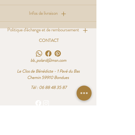
Infos de livraison
Politique d'échange et de remboursement
CONTACT
bb_polard@msn.com
Le Clos de Bénédicte - 1 Pavé du Bas
Chemin 59910 Bondues
Tél :
06 88 48 35 87