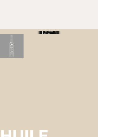
HUILE