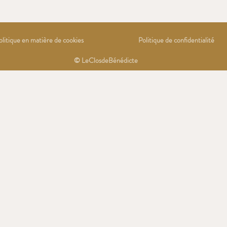
olitique en matière de cookies
Politique de confidentialité
© LeClosdeBénédicte