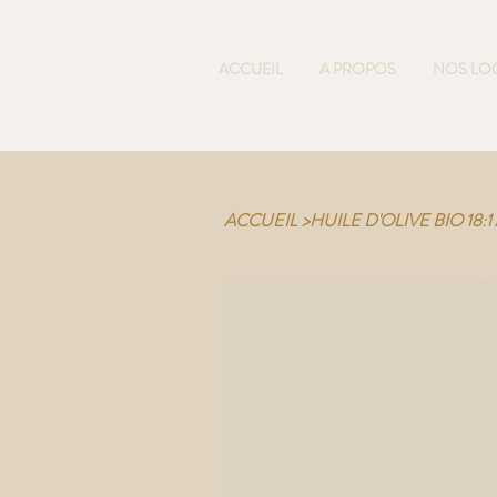
ACCUEIL
A PROPOS
NOS LO
ACCUEIL
>
HUILE D'OLIVE BIO 18