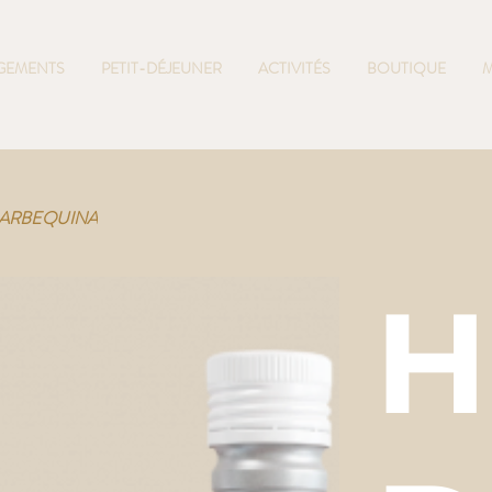
GEMENTS
PETIT-DÉJEUNER
ACTIVITÉS
BOUTIQUE
M
:1 ARBEQUINA
H