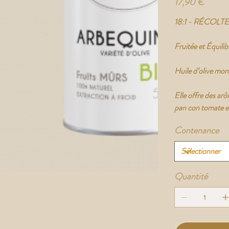
17,90 €
18:1 - RÉCOLT
Fruitée et Équilib
Huile d’olive mon
Elle offre des arô
pan con tomate et
Contenance
Quantité