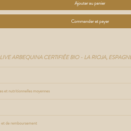
Ajouter au panier
Commander et payer
LIVE ARBEQUINA CERTIFIÉE BIO - LA RIOJA, ESPAGN
es et nutritionnelles moyennes
ge et de remboursement