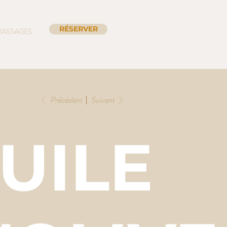
RÉSERVER
ASSAGES
Précédent
Suivant
UILE