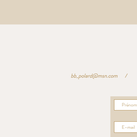
bb_polard@msn.com
/