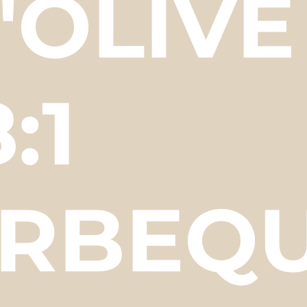
'OLIVE
8:1
RBEQU