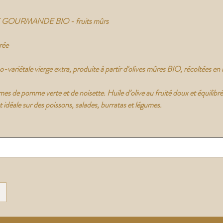
E GOURMANDE BIO - fruits mûrs
rée
o-variétale vierge extra, produite à partir d'olives mûres BIO, récoltées en
mes de pomme verte et de noisette. Huile d’olive au fruité doux et équilibr
 idéale sur des poissons, salades, burratas et légumes.