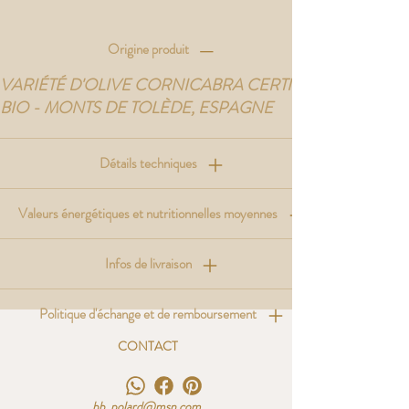
Origine produit
VARIÉTÉ D'OLIVE CORNICABRA CERTIFIÉE
BIO - MONTS DE TOLÈDE, ESPAGNE
Détails techniques
Valeurs énergétiques et nutritionnelles moyennes
Infos de livraison
Politique d'échange et de remboursement
CONTACT
bb_polard@msn.com