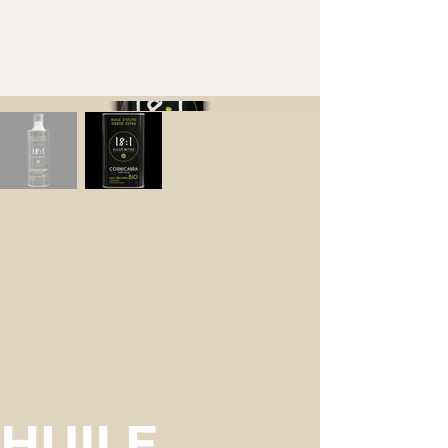
HUILE